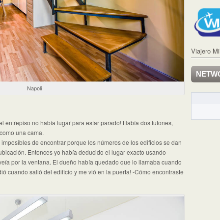
Viajero Mi
NETW
Napoli
 el entrepiso no había lugar para estar parado! Había dos futones,
s como una cama.
 imposibles de encontrar porque los números de los edificios se dan
bicación. Entonces yo había deducido el lugar exacto usando
veía por la ventana. El dueño había quedado que lo llamaba cuando
dió cuando salió del edificio y me vió en la puerta! -Cómo encontraste