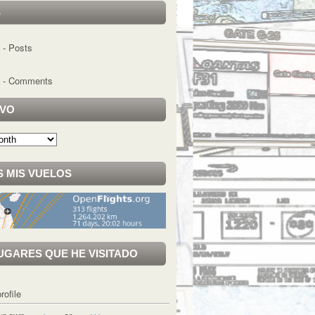
S
- Posts
- Comments
IVO
 MIS VUELOS
UGARES QUE HE VISITADO
rofile