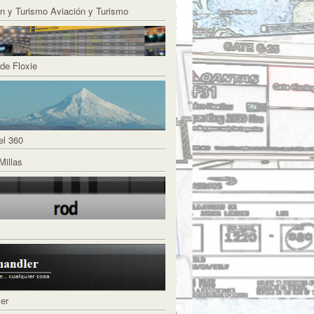
Aviación y Turismo
de Floxie
el 360
Millas
ler