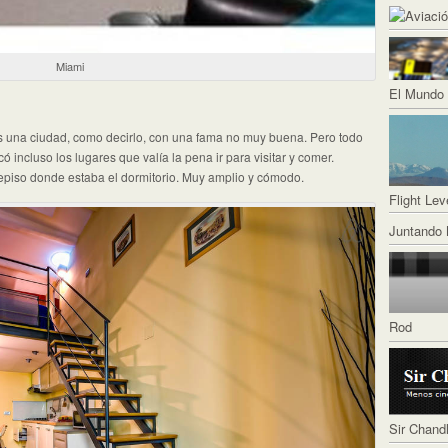
Miami
El Mundo 
s una ciudad, como decirlo, con una fama no muy buena. Pero todo
 incluso los lugares que valía la pena ir para visitar y comer.
trepiso donde estaba el dormitorio. Muy amplio y cómodo.
Flight Lev
Juntando 
Rod
Sir Chand