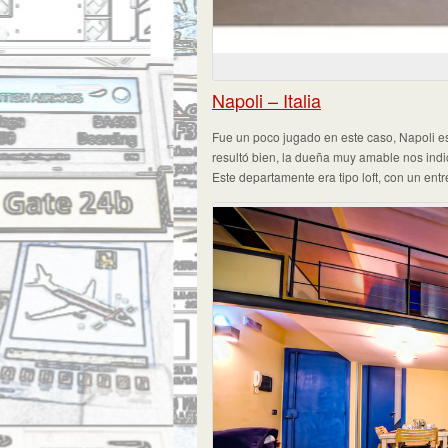
Napoli – Italia
Fue un poco jugado en este caso, Napoli e
resultó bien, la dueña muy amable nos indicó
Este departamente era tipo loft, con un en