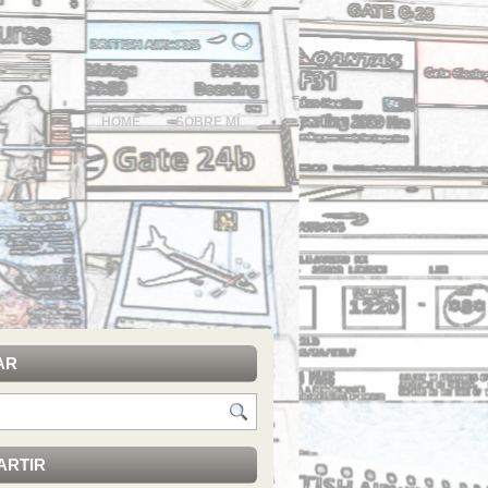
HOME
SOBRE MÍ
AR
ARTIR