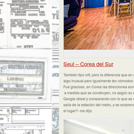
Seul – Corea del Sur
También tipo loft, pero la diferencia que en
algo inusual pero igualmente tan cómodo
Fue gracioso, en Corea las direcciones son
a medida que se construyen, no según su u
Google street y comparando con lo que se 
salía de la estación del metro, y se sorpren
el lugar?- me dijo.