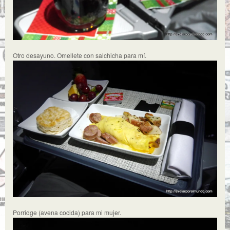
Otro desayuno. Omellete con salchicha para mí.
Porridge (avena cocida) para mi mujer.