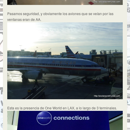
Pasamos seguridad, y obviamente los aviones que se veían por las
ventanas eran de AA.
Esta es la presencia de One World en LAX, a lo largo de 3 terminales.