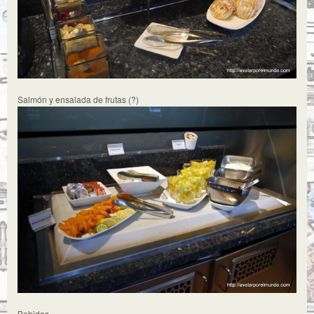
Salmón y ensalada de frutas (?)
Bebidas.