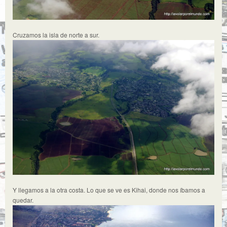
Cruzamos la isla de norte a sur.
Y llegamos a la otra costa. Lo que se ve es Kihai, donde nos íbamos a
quedar.