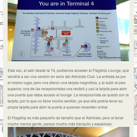
Esta vez, al salir desde la T4, podíamos acceder al Flagship Lounge, que
vendría a ser una versión en serio del Admirals Club. La entrada es por
el mismo lugar, pero nos dieron una tarjeta magnética, y al subir al piso
superior, una de las recepcionistas nos recibió y usó la tarjeta para abrir
una puerta que daba acceso al lounge. La recepcionista se quedó con la
tarjeta, por lo que no tiene mucho sentido, ya que ella podría tener su
propia tarjeta para abrir la puerta a quienes necesiten entrar.
El Flagship es más pequeño de tamaño que el Admirals, pero al tener
mucho menos gente, parece mucho más tranquilo y espacioso.