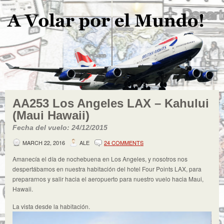
AA253 Los Angeles LAX – Kahului
(Maui Hawaii)
Fecha del vuelo: 24/12/2015
MARCH 22, 2016
ALE
24 COMMENTS
Amanecía el día de nochebuena en Los Angeles, y nosotros nos
despertábamos en nuestra habitación del hotel Four Points LAX, para
prepararnos y salir hacia el aeropuerto para nuestro vuelo hacia Maui,
Hawaii.
La vista desde la habitación.