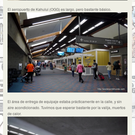
El aeropuerto de Kahului (OGG) es largo, pero bastante básico.
El área de entrega de equipaje estaba prácticamente en la calle, y sin
aire acondicionado. Tuvimos que esperar bastante por la valija, muertos
de calor.