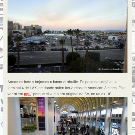
Armamos todo y bajamos a tomar el shuttle. En poco nos dejó en la
terminal 4 de LAX, de donde salen los vuelos de American Airlines. Esta
vez sí era
aquí
, porque el vuelo era original de AA, no un ex-US.