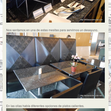
Nos sentamos en una de estas mesitas para servirnos un desayuno.
En las ollas había diferentes opciones de platos calientes.