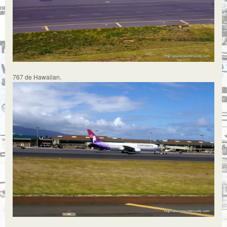
767 de Hawaiian.