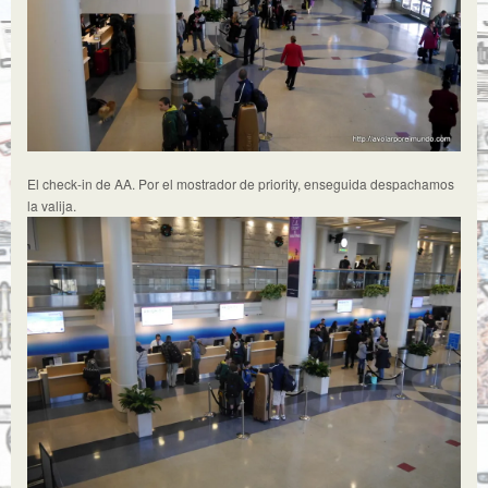
El check-in de AA. Por el mostrador de priority, enseguida despachamos
la valija.