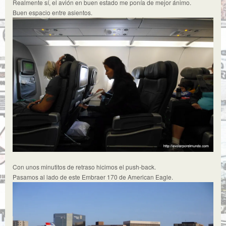
Realmente sí, el avión en buen estado me ponía de mejor ánimo.
Buen espacio entre asientos.
Con unos minutitos de retraso hicimos el push-back.
Pasamos al lado de este Embraer 170 de American Eagle.