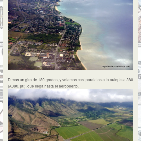
Dimos un giro de 180 grados, y volamos casi paralelos a la autopista 380
(A380, ja!), que llega hasta el aeropuerto.