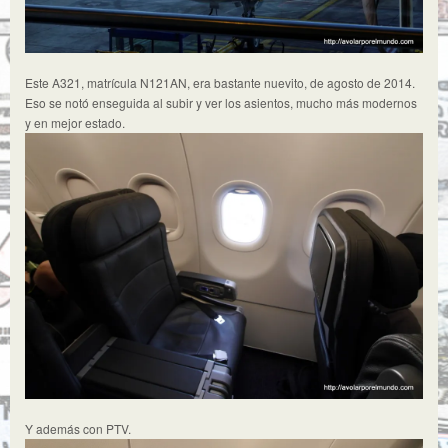
Este A321, matrícula N121AN, era bastante nuevito, de agosto de 2014.
Eso se notó enseguida al subir y ver los asientos, mucho más modernos
y en mejor estado.
Y además con PTV.