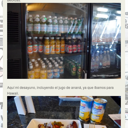
Aquí mi desayuno, incluyendo el jugo de ananá, ya que íbamos para
Hawaii.