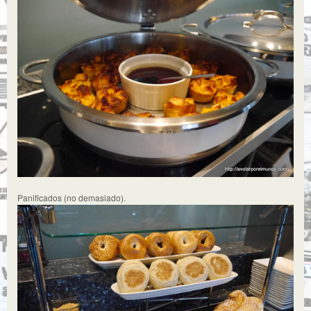
Panificados (no demasiado).