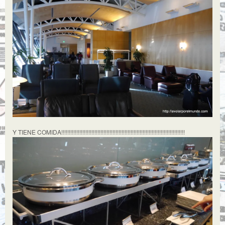
Y TIENE COMIDA!!!!!!!!!!!!!!!!!!!!!!!!!!!!!!!!!!!!!!!!!!!!!!!!!!!!!!!!!!!!!!!!!!!!!!!!!!!!!!!!!!